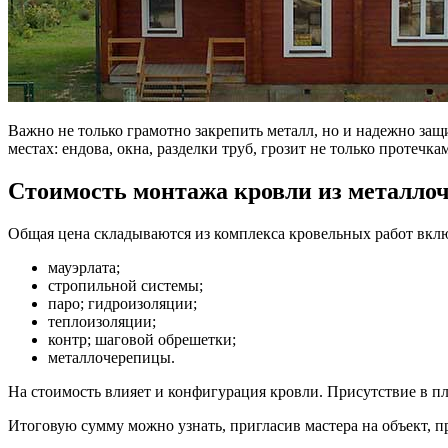
Важно не только грамотно закрепить металл, но и надежно за
местах: ендова, окна, разделки труб, грозит не только протечк
Стоимость монтажа кровли из металло
Общая цена складываются из комплекса кровельных работ вк
мауэрлата;
стропильной системы;
паро; гидроизоляции;
теплоизоляции;
контр; шаговой обрешетки;
металлочерепицы.
На стоимость влияет и конфигурация кровли. Присутствие в пл
Итоговую сумму можно узнать, пригласив мастера на объект, 