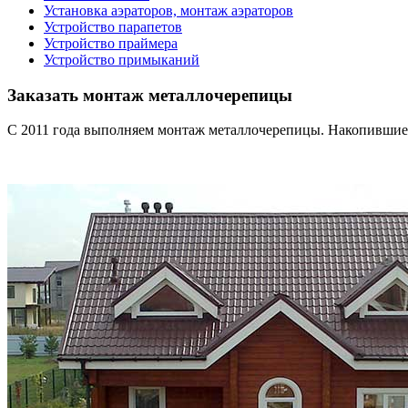
Установка аэраторов, монтаж аэраторов
Устройство парапетов
Устройство праймера
Устройство примыканий
Заказать монтаж металлочерепицы
С 2011 года выполняем монтаж металлочерепицы. Накопившиеся