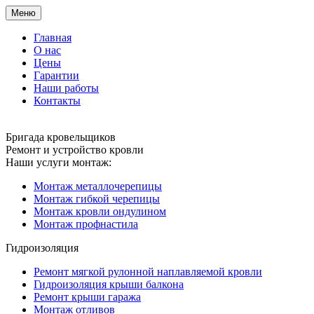
Меню
Главная
О нас
Цены
Гарантии
Наши работы
Контакты
Бригада кровельщиков
Ремонт и устройство кровли
Наши услуги монтаж:
Монтаж металлочерепицы
Монтаж гибкой черепицы
Монтаж кровли ондулином
Монтаж профнастила
Гидроизоляция
Ремонт мягкой рулонной наплавляемой кровли
Гидроизоляция крыши балкона
Ремонт крыши гаража
Монтаж отливов